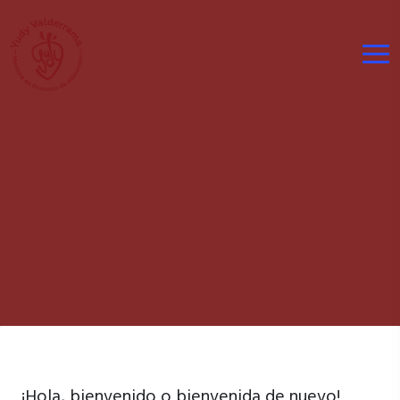
¡Hola, bienvenido o bienvenida de nuevo!