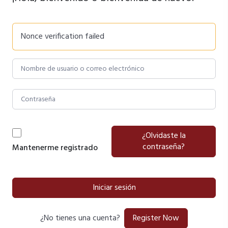
Nonce verification failed
¿Olvidaste la
contraseña?
Mantenerme registrado
Iniciar sesión
Register Now
¿No tienes una cuenta?